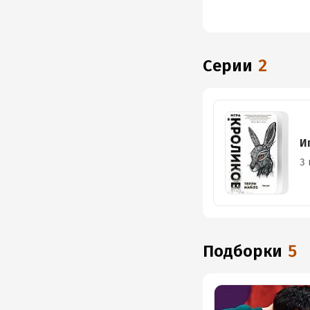
Серии
2
И
3 
Подборки
5