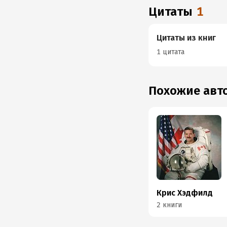
Цитаты
1
Цитаты из книг
1 цитата
Похожие ав
Крис Хэдфилд
2 книги