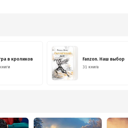
гра в кроликов
Fanzon. Наш выбор
книги
31 книга