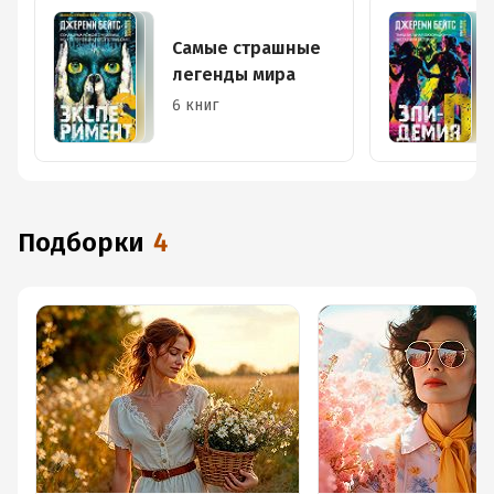
Самые страшные
легенды мира
6 книг
Подборки
4