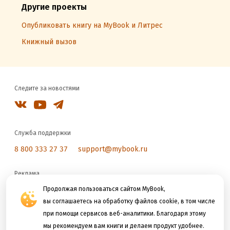
Другие проекты
Опубликовать книгу на MyBook и Литрес
Книжный вызов
Следите за новостями
Служба поддержки
8 800 333 27 37
support@mybook.ru
Реклама
reklama@litres.ru
Продолжая пользоваться сайтом MyBook,
вы соглашаетесь на обработку файлов cookie, в том числе
при помощи сервисов веб-аналитики. Благодаря этому
Мы принимаем к оплате
мы рекомендуем вам книги и делаем продукт удобнее.