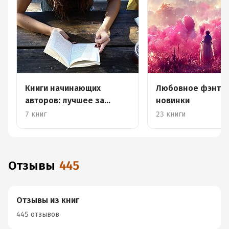
Книги начинающих
Любовное фэнтез
авторов: лучшее за
новинки
апрель
7 книг
23 книги
Отзывы
445
Отзывы из книг
445 отзывов