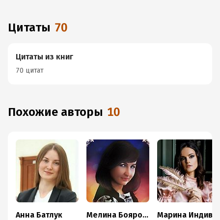
Цитаты
70
Цитаты из книг
70 цитат
Похожие авторы
10
Анна Батлук
Мелина Боярова
Марина Индиви