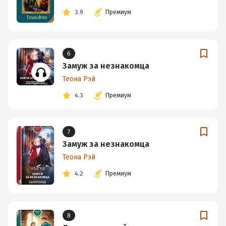
3.9
Премиум
6
Замуж за незнакомца
Теона Рэй
4.3
Премиум
7
Замуж за незнакомца
Теона Рэй
4.2
Премиум
8