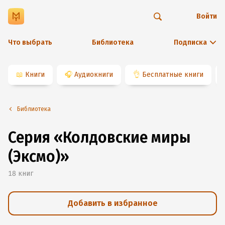
Войти
Что выбрать
Библиотека
Подписка
📖
Книги
🎧
Аудиокниги
👌
Бесплатные книги
Библиотека
Серия «Колдовские миры
(Эксмо)»
18
книг
Добавить в избранное