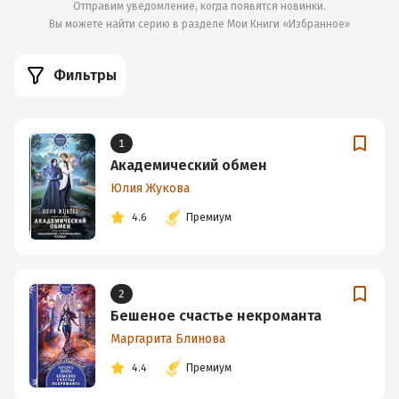
Отправим уведомление, когда появятся новинки.
Вы можете найти серию в разделе
Мои Книги «Избранное»
Фильтры
1
Академический обмен
Юлия Жукова
4.6
Премиум
2
Бешеное счастье некроманта
Маргарита Блинова
4.4
Премиум