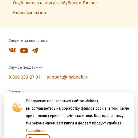
Опубликовать книгу на MyBook и Литрес
Книжный вызов
Следите за новостями
Служба поддержки
8 800 333 27 37
support@mybook.ru
Реклама
reklama@litres.ru
Продолжая пользоваться сайтом MyBook,
вы соглашаетесь на обработку файлов cookie, в том числе
при помощи сервисов веб-аналитики. Благодаря этому
Мы принимаем к оплате
мы рекомендуем вам книги и делаем продукт удобнее.
Подробнее