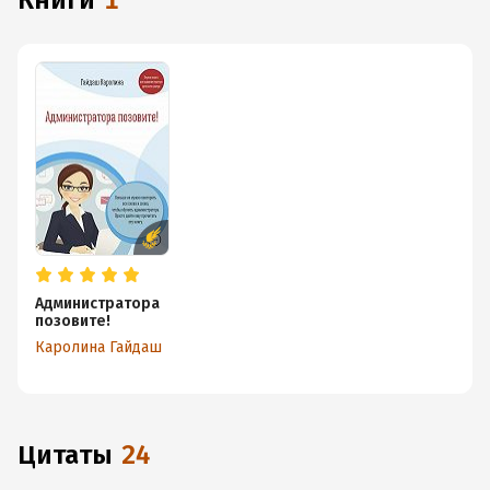
книги
1
Администратора
позовите!
Каролина Гайдаш
Цитаты
24