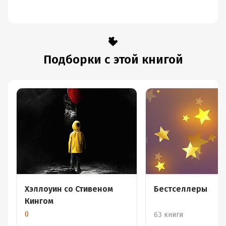
Подборки с этой книгой
Хэллоуин со Стивеном
Бестселлеры
Кингом
0
63 книги