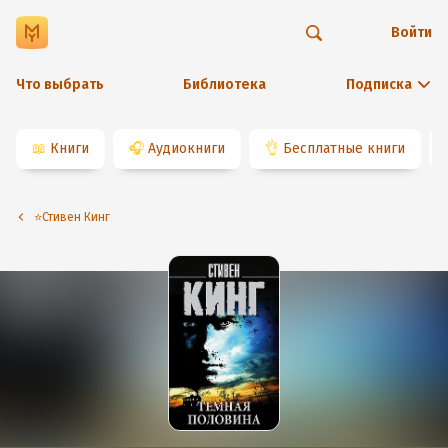
Войти
Что выбрать
Библиотека
Подписка
📖
Книги
🎧
Аудиокниги
👌
Бесплатные книги
⭐️Стивен Кинг