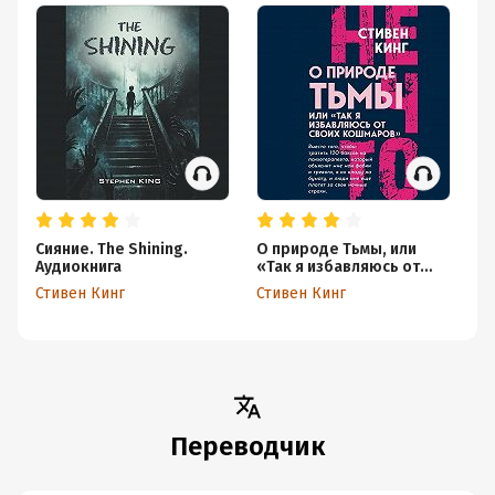
Сияние. The Shining.
О природе Тьмы, или
Аудиокнига
«Так я избавляюсь от
своих кошмаров»
Стивен Кинг
Стивен Кинг
Переводчик