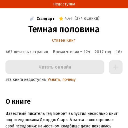
Недоступна
4.44
(
374 оценки
)
Стандарт
Темная половина
Стивен Кинг
467 печатных страниц
Время чтения ≈
12
ч
2017
год
16
+
Читать онлайн
Эта книга недоступна.
Узнать, почему
О книге
Известный писатель Тэд Бомонт выпустил несколько книг
под псевдонимом Джордж Старк. А затем – «похоронил»
свой псевдоним: на местном кладбище даже появилась