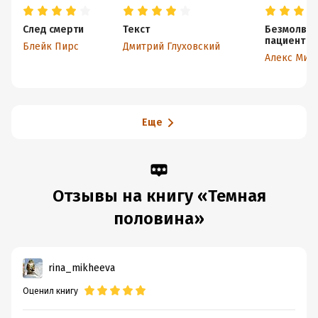
След смерти
Текст
Безмолвн
пациент
Блейк Пирс
Дмитрий Глуховский
Еще
Отзывы на книгу «Темная
половина»
rina_mikheeva
Оценил книгу