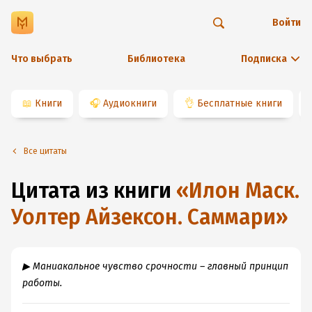
Войти
Что выбрать
Библиотека
Подписка
📖
Книги
🎧
Аудиокниги
👌
Бесплатные книги
Все цитаты
Цитата из книги
«
Илон Маск.
Уолтер Айзексон. Саммари
»
▶ Маниакальное чувство срочности – главный принцип
работы.