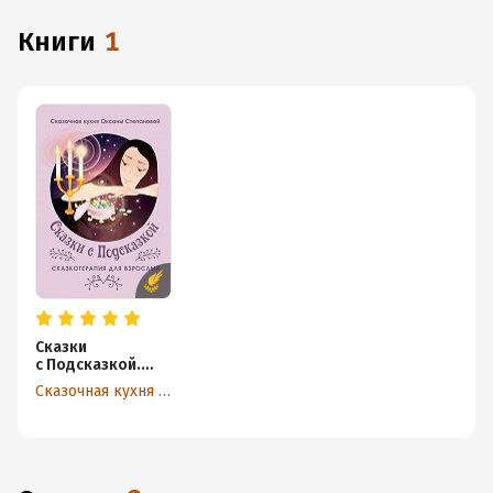
книги
1
Сказки
с Подсказкой.
Сказкотерапия
Сказочная кухня Оксаны Степановой
для Взрослых