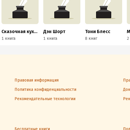
Сказочная кухня Оксаны Степановой
Дэн Шорт
Тони Блесс
М
1 книга
1 книга
8 книг
2
Правовая информация
Пра
Политика конфиденциальности
Док
Рекомендательные технологии
Рек
Бесплатные книги
Под