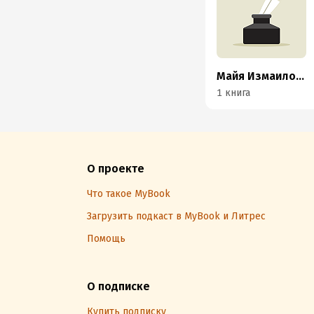
Майя Измаилова
1 книга
О проекте
Что такое MyBook
Загрузить подкаст в MyBook и Литрес
Помощь
О подписке
Купить подписку