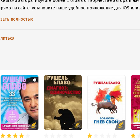
 книгами автора.
Изучите более 1 отзыв о творчестве автора и на
прямо на сайте, установите наше удобное приложение для iOS или 
дениями даже без подключения к интернету.
зать полностью
литься