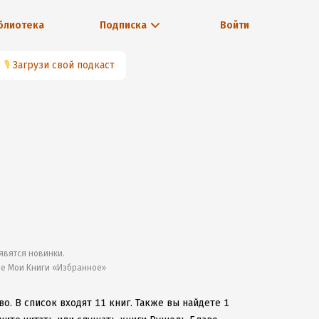
блиотека
Подписка
Войти
🎙
Загрузи свой подкаст
явятся новинки.
ле Мои Книги «Избранное»
во.
В список входят 11 книг.
Также вы найдете 1