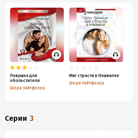
Ловушка для
Миг страсти в Нэшвилле
обольстителя
Шери Уайтфезер
Шери Уайтфезер
Серии
3