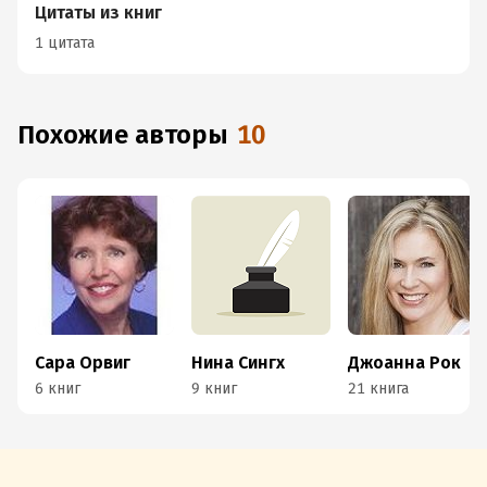
Цитаты из книг
1 цитата
Похожие авторы
10
Сара Орвиг
Нина Сингх
Джоанна Рок
6 книг
9 книг
21 книга