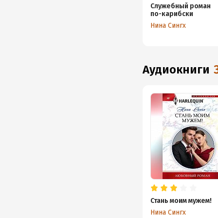
Служебный роман
по-карибски
Нина Сингх
аудиокниги
Стань моим мужем!
Нина Сингх