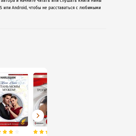
 автора и начните читать или слушать книги Нины
S или Android, чтобы не расставаться с любимыми