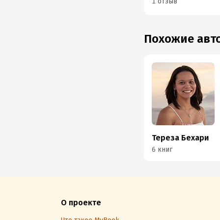
1 отзыв
Похожие ав
Тереза Бехари
6 книг
О проекте