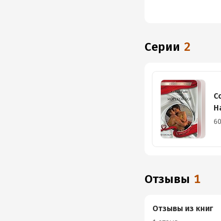
Серии
2
С
H
60
Отзывы
1
Отзывы из книг