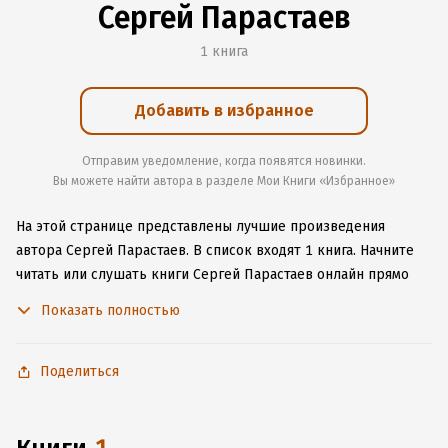
Сергей Парастаев
1 книга
Добавить в избранное
Отправим уведомление, когда появятся новинки.
Вы можете найти автора в разделе Мои Книги «Избранное»
На этой странице представлены лучшие произведения
автора Сергей Парастаев.
В список входят 1 книга.
Начните
читать или слушать книги Сергей Парастаев онлайн прямо
на сайте, установите наше удобное приложение для iOS или
Показать полностью
Android, чтобы не расставаться с любимыми произведениями
даже без подключения к интернету.
Поделиться