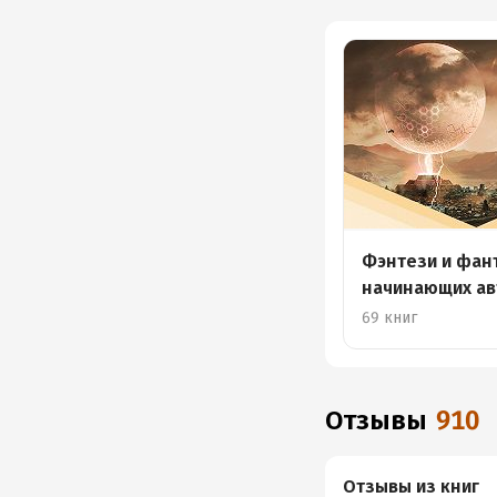
Фэнтези и фан
начинающих ав
69 книг
Отзывы
910
Отзывы из книг