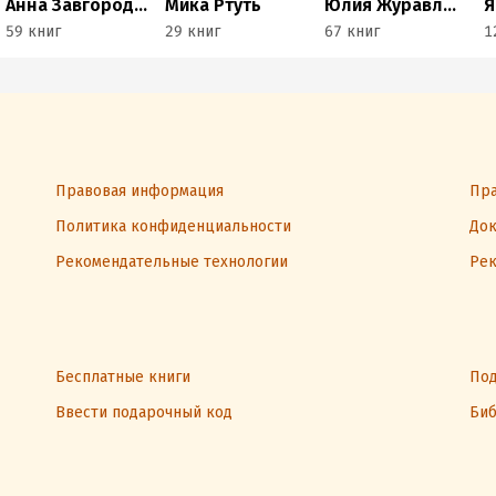
Анна Завгородняя
Мика Ртуть
Юлия Журавлева
Я
59 книг
29 книг
67 книг
1
Правовая информация
Пра
Политика конфиденциальности
Док
Рекомендательные технологии
Рек
Бесплатные книги
Под
Ввести подарочный код
Биб