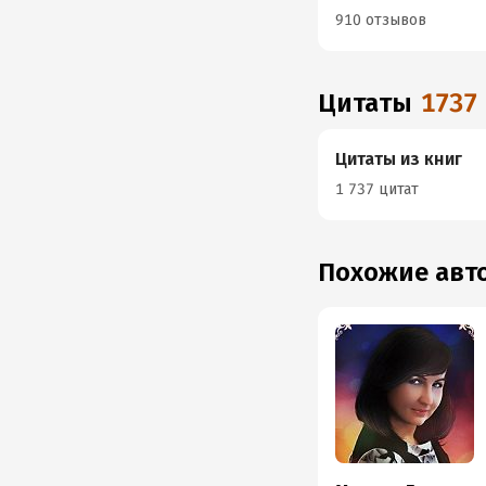
910 отзывов
Цитаты
1737
Цитаты из книг
1 737 цитат
Похожие ав