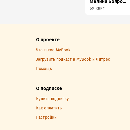
Мелина Боярова
69 книг
О проекте
Что такое MyBook
Загрузить подкаст в MyBook и Литрес
Помощь
О подписке
Купить подписку
Как оплатить
Настройки