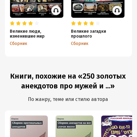
Великие люди,
Великие загадки
Кл
изменившие мир
прошлого
ра
Сборник
Сборник
С
Книги, похожие на «250 золотых
анекдотов про мужей и ...»
По жанру, теме или стилю автора