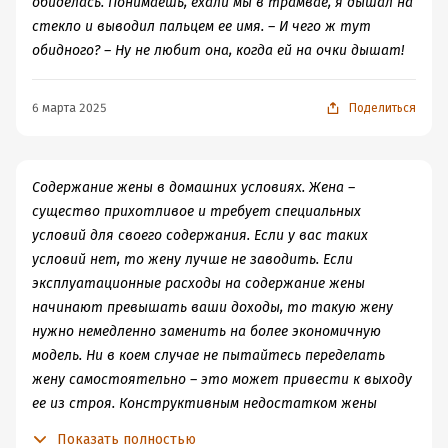
обиделась. Понимаешь, ехали мы в трамвае, я дышал на
стекло и выводил пальцем ее имя. – И чего ж тут
обидного? – Ну не любит она, когда ей на очки дышат!
6 марта 2025
Поделиться
Содержание жены в домашних условиях. Жена –
существо прихотливое и требует специальных
условий для своего содержания. Если у вас таких
условий нет, то жену лучше не заводить. Если
эксплуатационные расходы на содержание жены
начинают превышать ваши доходы, то такую жену
нужно немедленно заменить на более экономичную
модель. Ни в коем случае не пытайтесь переделать
жену самостоятельно – это может привести к выходу
ее из строя. Конструктивным недостатком жены
является отсутствие кнопки отключения звука.
Показать полностью