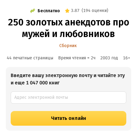
3.87
(
194 оценки
)
Бесплатно
250 золотых анекдотов про
мужей и любовников
Сборник
44 печатные страницы
Время чтения ≈
2
ч
2003
год
16
+
Введите вашу электронную почту и читайте эту
и еще 1 047 000 книг
Читать онлайн