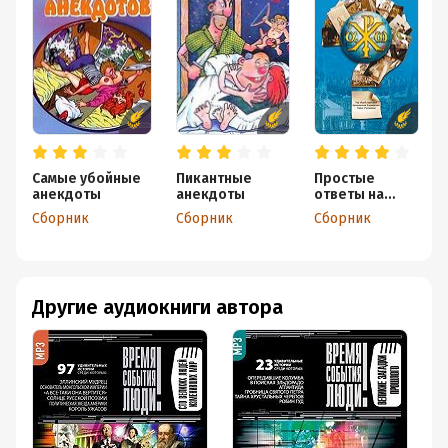
Самые убойные
Пикантные
Простые
анекдоты
анекдоты
ответы на
вечные
Сборник
Сборник
Сборник
вопросы
Другие аудиокниги автора