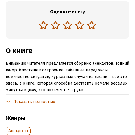
Оцените книгу
О книге
Вниманию читателя предлагается сборник анекдотов. Тонкий
юмор, блестящее остроумие, забавные парадоксы,
комические ситуации, курьезные случаи из жизни – все это
здесь, в книге, которая способна доставить немало веселых
минут каждому, кто возьмет ее в руки.
Читайте, смейтесь и будьте уверены, что все это не про Вас!
Показать полностью
Читать отрывок
Жанры
Подробная информация
Анекдоты