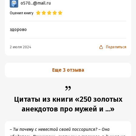
o570...@mail.ru
Оценил книгу
здорово
2 июля 2024
Поделиться
Еще 3 отзыва
Цитаты из книги «250 золотых
анекдотов про мужей и ...»
– Ты почему с невестой своей поссорился? – Она