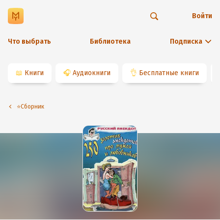
Войти
Что выбрать
Библиотека
Подписка
📖
Книги
🎧
Аудиокниги
👌
Бесплатные книги
⭐️Сборник