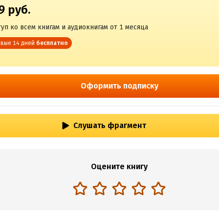
9 руб.
уп ко всем книгам и аудиокнигам от 1 месяца
вые 14 дней
бесплатно
Оформить подписку
Слушать фрагмент
Оцените книгу