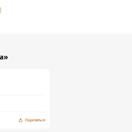
ха»
Поделиться