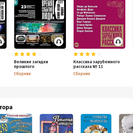
Великие загадки
Классика зарубежного
прошлого
рассказа № 11
Сборник
Сборник
втора