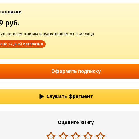
подписке
9 руб.
уп ко всем книгам и аудиокнигам от 1 месяца
вые 14 дней
бесплатно
Оформить подписку
Слушать фрагмент
Оцените книгу