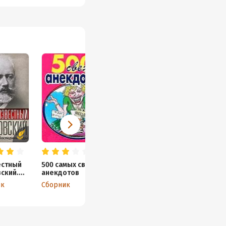
естный
500 самых свежих
ский.
анекдотов
дние
ик
Сборник