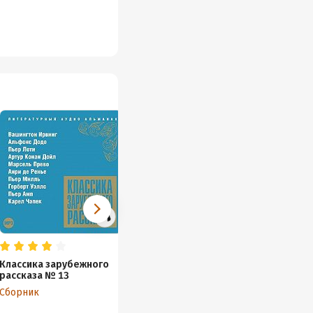
Классика зарубежного
1000 и 1 ночь
рассказа № 13
Сборник
Сборник