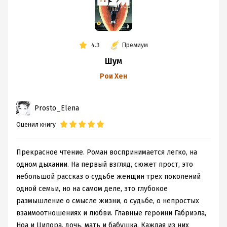
4.3
Премиум
Шум
Рои Хен
Prosto_Elena
Оценил книгу
Прекрасное чтение. Роман воспринимается легко, на
одном дыхании. На первый взгляд, сюжет прост, это
небольшой рассказ о судьбе женщин трех поколений
одной семьи, но на самом деле, это глубокое
размышление о смысле жизни, о судьбе, о непростых
взаимоотношениях и любви. Главные героини Габриэла,
Ноа и Ципора, дочь, мать и бабушка. Каждая из них