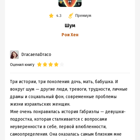
Но книга достойна внимания, на мой взгляд.
4.3
Премиум
Шум
Рои Хен
DracaenaDraco
Оценил книгу
Три истории, три поколения: дочь, мать, бабушка. И
вокруг шум — другие люди, тревоги, трудности, личные
драмы и социальный фон, современные проблемы
жизни израильских женщин.
Мне очень понравилась история Габриэлы — девушки-
подростка, которая сталкивается с вопросами
неуверенности в себе, первой влюбленности,
самоопределения. Она оказалась самым близким мне