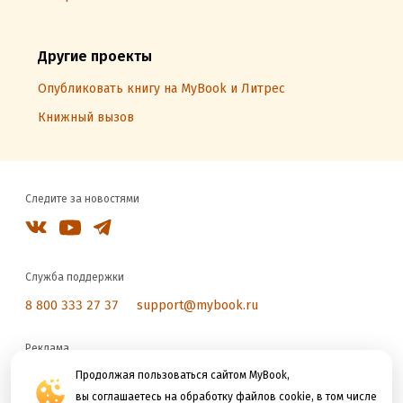
Другие проекты
Опубликовать книгу на MyBook и Литрес
Книжный вызов
Следите за новостями
Служба поддержки
8 800 333 27 37
support@mybook.ru
Реклама
reklama@litres.ru
Продолжая пользоваться сайтом MyBook,
вы соглашаетесь на обработку файлов cookie, в том числе