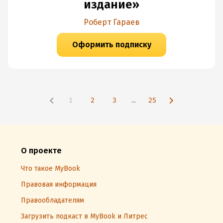
издание»
Роберт Гараев
Оформить подписку
1
2
3
...
25
О проекте
Что такое MyBook
Правовая информация
Правообладателям
Загрузить подкаст в MyBook и Литрес