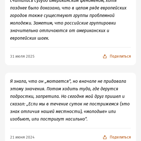
считались сугубо американским феноменом, хотя
позднее было доказано, что в целом ряде европейских
городов также существуют группы проблемной
молодежи. Заметим, что российские группировки
значительно отличаются от американских и
европейских шаек.
31 июля 2025
Поделиться
Я знала, что он „мотается“, но вначале не придавала
этому значения. Потом ходить туда, где дерутся
подростки, запретила. Но сегодня мой друг пришел и
сказал: „Если мы в течение суток не пострижемся (это
знак отличия нашей местности), «молодые» или
изобьют, или постригут насильно“.
21 июня 2024
Поделиться