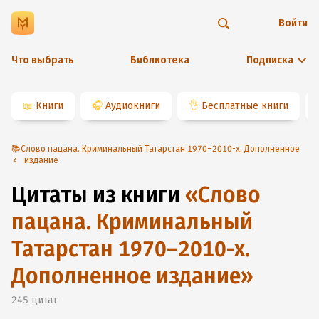
Войти
Что выбрать
Библиотека
Подписка
📖
Книги
🎧
Аудиокниги
👌
Бесплатные книги
📚Слово пацана. Криминальный Татарстан 1970–2010-х. Дополненное
издание
Цитаты из книги
«
Слово
пацана. Криминальный
Татарстан 1970–2010-х.
Дополненное издание
»
245
цитат