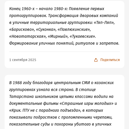
Конец 1960-х – начало 1980-х: Появление первых
протогруппировок. Трансформация дворовых компаний
в уличные территориальные группировки: «Тяп-Ляп»,
«Борисково», «Суконка», «Павлюхинские»,
«Новотатарская», «Мирный», «Тукаевские».
Формирование уличных понятий, ритуалов и запретов.
1 сентября 2025
Поделиться
В 1988 году благодаря центральным СМИ о казанских
группировках узнала вся страна. В столице
Татарстана школьников целыми классами водили на
документальные фильмы «Страшные игры молодых» и
«Крик. ПТУ не с парадного подъезда», в которых
показывали подростков с проломленными черепами,
показательные суды и похороны убитого в уличных