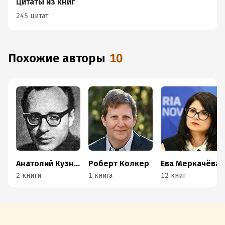
Цитаты из книг
245 цитат
Похожие авторы
10
Анатолий Кузнецов
Роберт Колкер
Ева Меркачёва
2 книги
1 книга
12 книг