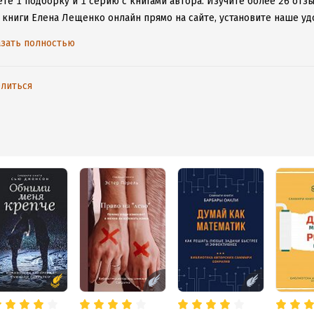
те 1 подборку и 1 серию с книгами автора.
Изучите более 26 отзы
 книги Елена Лещенко онлайн прямо на сайте, установите наше уд
таваться с любимыми произведениями даже без подключения к инт
зать полностью
литься