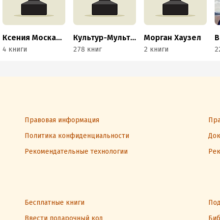
Ксения Москалева
Культур-Мультур
Морган Хаузел
4 книги
278 книг
2 книги
2
Правовая информация
Пра
Политика конфиденциальности
Док
Рекомендательные технологии
Рек
Бесплатные книги
Под
Ввести подарочный код
Биб