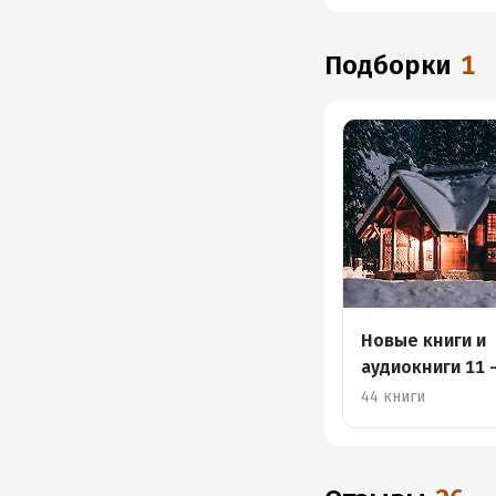
Подборки
1
Новые книги и
аудиокниги 11 
декабря
44 книги