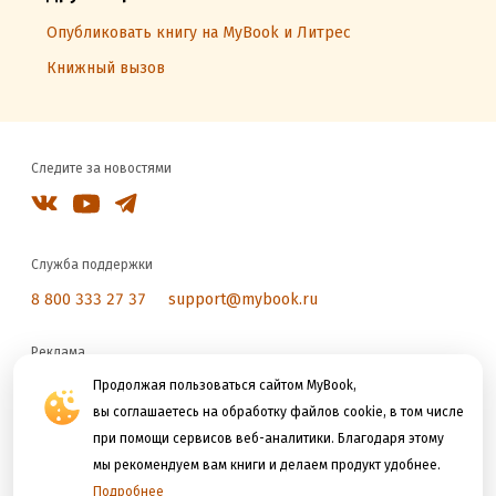
Опубликовать книгу на MyBook и Литрес
Книжный вызов
Следите за новостями
Служба поддержки
8 800 333 27 37
support@mybook.ru
Реклама
reklama@litres.ru
Продолжая пользоваться сайтом MyBook,
вы соглашаетесь на обработку файлов cookie, в том числе
при помощи сервисов веб-аналитики. Благодаря этому
Мы принимаем к оплате
мы рекомендуем вам книги и делаем продукт удобнее.
Подробнее