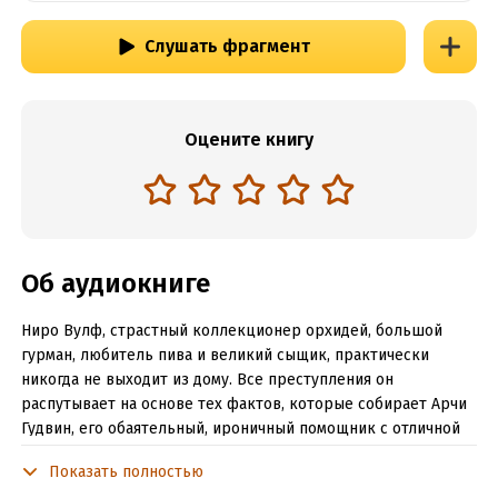
Слушать фрагмент
Оцените книгу
Об аудиокниге
Ниро Вулф, страстный коллекционер орхидей, большой
гурман, любитель пива и великий сыщик, практически
никогда не выходит из дому. Все преступления он
распутывает на основе тех фактов, которые собирает Арчи
Гудвин, его обаятельный, ироничный помощник с отличной
памятью.
Показать полностью
Убивают Марко Вукчича, старинного друга Ниро Вулфа.