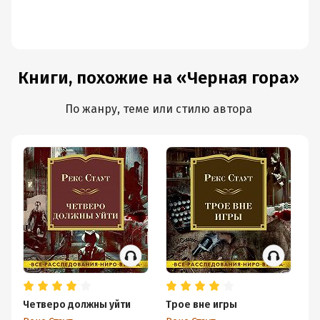
Книги, похожие на «Черная гора»
По жанру, теме или стилю автора
Четверо должны уйти
Трое вне игры
Уб