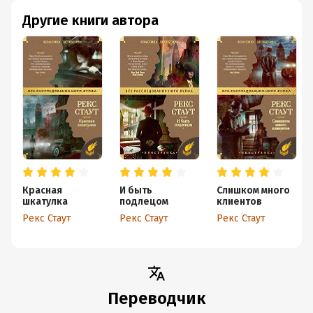
Другие книги автора
Красная
И быть
Слишком много
шкатулка
подлецом
клиентов
Рекс Стаут
Рекс Стаут
Рекс Стаут
Переводчик