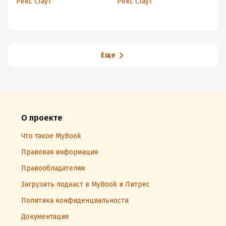
Рекс Стаут
Рекс Стаут
Ре
Еще
О проекте
Что такое MyBook
Правовая информация
Правообладателям
Загрузить подкаст в MyBook и Литрес
Политика конфиденциальности
Документация