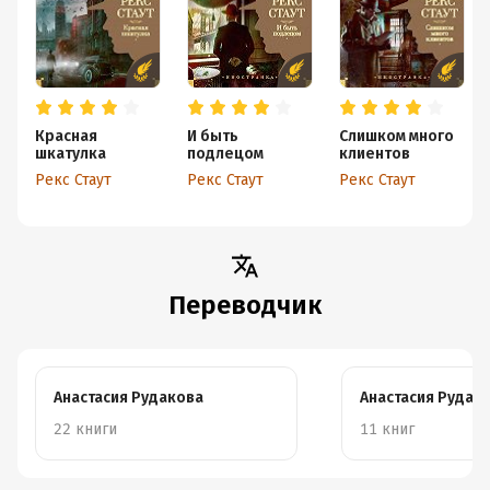
Красная
И быть
Слишком много
шкатулка
подлецом
клиентов
Рекс Стаут
Рекс Стаут
Рекс Стаут
Переводчик
Анастасия Рудакова
Анастасия Рудак
22 книги
11 книг