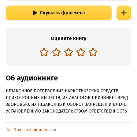
Слушать фрагмент
Оцените книгу
Об аудиокниге
НЕЗАКОННОЕ ПОТРЕБЛЕНИЕ НАРКОТИЧЕСКИХ СРЕДСТВ,
ПСИХОТРОПНЫХ ВЕЩЕСТВ, ИХ АНАЛОГОВ ПРИЧИНЯЕТ ВРЕД
ЗДОРОВЬЮ, ИХ НЕЗАКОННЫЙ ОБОРОТ ЗАПРЕЩЕН И ВЛЕЧЕТ
УСТАНОВЛЕННУЮ ЗАКОНОДАТЕЛЬСТВОМ ОТВЕТСТВЕННОСТЬ
Ниро Вулф, страстный коллекционер орхидей, большой
гурман, любитель пива и великий сыщик, практически
Показать полностью
никогда не выходит из дому. Все преступления он