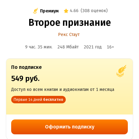
4.66
(
308 оценок
)
Премиум
Второе признание
Рекс Стаут
9 час. 35 мин.
248 Мбайт
2021
год
16
+
По подписке
549 руб.
Доступ ко всем книгам и аудиокнигам от 1 месяца
Первые 14 дней
бесплатно
Оформить подписку