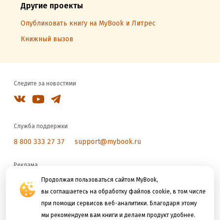
Другие проекты
Опубликовать книгу на MyBook и Литрес
Книжный вызов
Следите за новостями
Служба поддержки
8 800 333 27 37
support@mybook.ru
Реклама
reklama@litres.ru
Продолжая пользоваться сайтом MyBook,
вы соглашаетесь на обработку файлов cookie, в том числе
при помощи сервисов веб-аналитики. Благодаря этому
Мы принимаем к оплате
мы рекомендуем вам книги и делаем продукт удобнее.