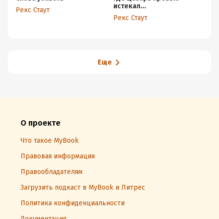
истекал…
Рекс Стаут
Ре
Рекс Стаут
Еще
О проекте
Что такое MyBook
Правовая информация
Правообладателям
Загрузить подкаст в MyBook и Литрес
Политика конфиденциальности
Документация