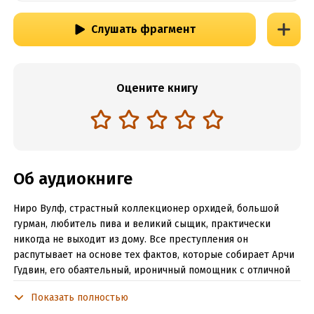
Слушать фрагмент
Оцените книгу
Об аудиокниге
Ниро Вулф, страстный коллекционер орхидей, большой
гурман, любитель пива и великий сыщик, практически
никогда не выходит из дому. Все преступления он
распутывает на основе тех фактов, которые собирает Арчи
Гудвин, его обаятельный, ироничный помощник с отличной
памятью.
Показать полностью
В результате жестокой шалости соучеников по колледжу