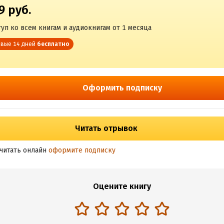
9 руб.
уп ко всем книгам и аудиокнигам от 1 месяца
вые 14 дней
бесплатно
Оформить подписку
Читать отрывок
читать онлайн
оформите подписку
Оцените книгу