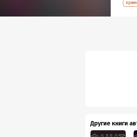
крим
Другие книги а