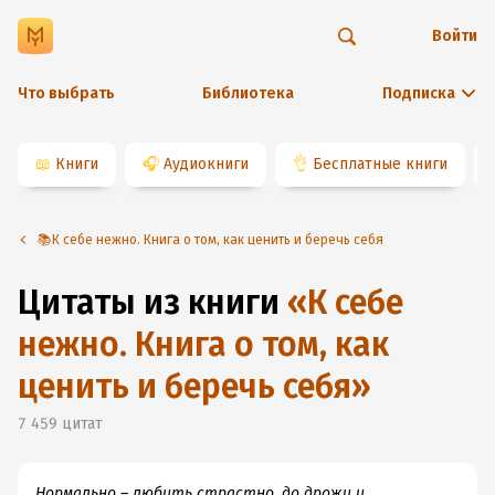
Войти
Что выбрать
Библиотека
Подписка
📖
Книги
🎧
Аудиокниги
👌
Бесплатные книги
📚К себе нежно. Книга о том, как ценить и беречь себя
Цитаты из книги
«
К себе
нежно. Книга о том, как
ценить и беречь себя
»
7 459
цитат
Нормально – любить страстно, до дрожи и