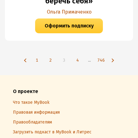
беречь себя»
Ольга Примаченко
Оформить подписку
1
2
3
4
...
746
О проекте
Что такое MyBook
Правовая информация
Правообладателям
Загрузить подкаст в MyBook и Литрес