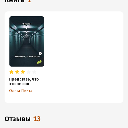
книги
1
Представь, что
это не сон
Ольга Пикта
Отзывы
13