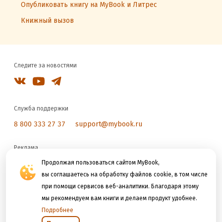
Опубликовать книгу на MyBook и Литрес
Книжный вызов
Следите за новостями
Служба поддержки
8 800 333 27 37
support@mybook.ru
Реклама
reklama@litres.ru
Продолжая пользоваться сайтом MyBook,
вы соглашаетесь на обработку файлов cookie, в том числе
при помощи сервисов веб-аналитики. Благодаря этому
Мы принимаем к оплате
мы рекомендуем вам книги и делаем продукт удобнее.
Подробнее