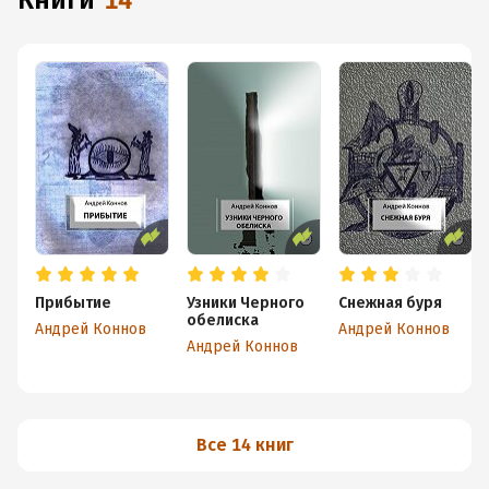
книги
14
Прибытие
Узники Черного
Снежная буря
обелиска
Андрей Коннов
Андрей Коннов
Андрей Коннов
Все 14 книг