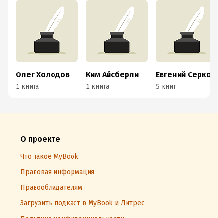
Олег Холодов
Ким Айсберли
Евгений Серков
1 книга
1 книга
5 книг
О проекте
Что такое MyBook
Правовая информация
Правообладателям
Загрузить подкаст в MyBook и Литрес