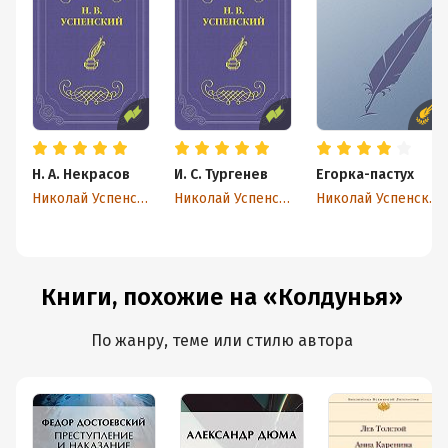
Н. А. Некрасов
И. С. Тургенев
Егорка-пастух
Николай Успенский
Николай Успенский
Николай Успенский
Книги, похожие на «Колдунья»
По жанру, теме или стилю автора