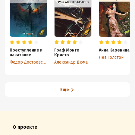
Преступление и
Граф Монте-
Анна Каренина
наказание
Кристо
Лев Толстой
Федор Достоевский
Александр Дюма
Еще
О проекте