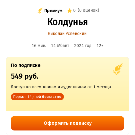
0
(
0 оценок
)
Премиум
Колдунья
Николай Успенский
16 мин.
14 Мбайт
2024
год
12
+
По подписке
549 руб.
Доступ ко всем книгам и аудиокнигам от 1 месяца
Первые 14 дней
бесплатно
Оформить подписку