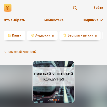
Войти
Что выбрать
Библиотека
Подписка
📖
Книги
🎧
Аудиокниги
👌
Бесплатные книги
⭐️Николай Успенский