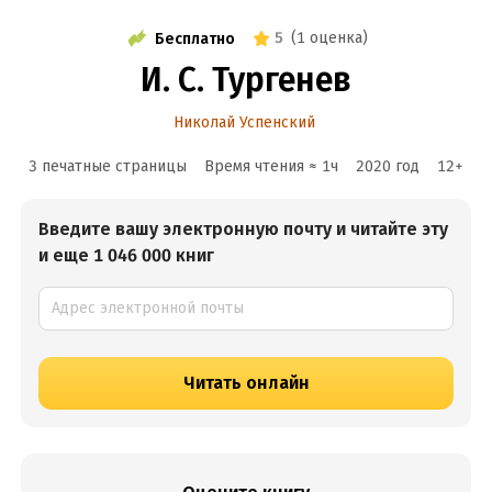
5
(
1 оценка
)
Бесплатно
И. С. Тургенев
Николай Успенский
3 печатные страницы
Время чтения ≈
1
ч
2020
год
12
+
Введите вашу электронную почту и читайте эту
и еще 1 046 000 книг
Читать онлайн