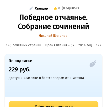
0
(
0 оценок
)
Стандарт
Победное отчаянье.
Собрание сочинений
Николай Щеголев
190 печатных страниц
Время чтения ≈
5
ч
2014
год
12
+
По подписке
229 руб.
Доступ к классике и бестселлерам от 1 месяца
Оформить подписку