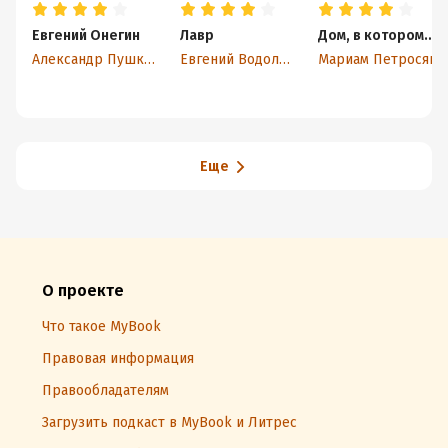
Евгений Онегин
Лавр
Дом, в котором…
Александр Пушкин
Евгений Водолазкин
Мариам Петросян
Еще
О проекте
Что такое MyBook
Правовая информация
Правообладателям
Загрузить подкаст в MyBook и Литрес