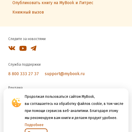
Опубликовать книгу на MyBook и Литрес
Книжный вызов
Следите за новостями
Служба поддержки
8 800 333 27 37
support@mybook.ru
Реклама
reklama@litres.ru
Продолжая пользоваться сайтом MyBook,
вы соглашаетесь на обработку файлов cookie, в том числе
при помощи сервисов веб-аналитики. Благодаря этому
Мы принимаем к оплате
мы рекомендуем вам книги и делаем продукт удобнее.
Подробнее