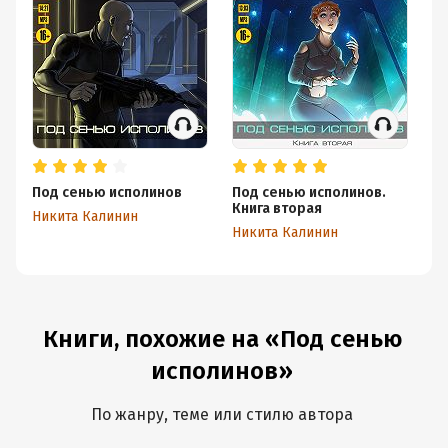
Под сенью исполинов
Под сенью исполинов.
Ло
Книга вторая
Никита Калинин
Ни
Никита Калинин
Книги, похожие на «Под сенью
исполинов»
По жанру, теме или стилю автора