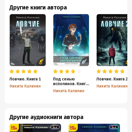
Другие книги автора
Ловчие. Книга 1
Под сенью
Ловчие. Книга 2
исполинов. Книга
Никита Калинин
Никита Калинин
вторая
Никита Калинин
Другие аудиокниги автора