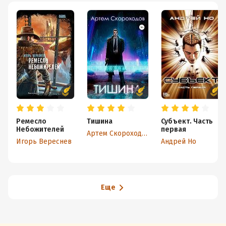
Ремесло
Тишина
Субъект. Часть
Небожителей
первая
Артем Скороходов
Игорь Вереснев
Андрей Но
Еще