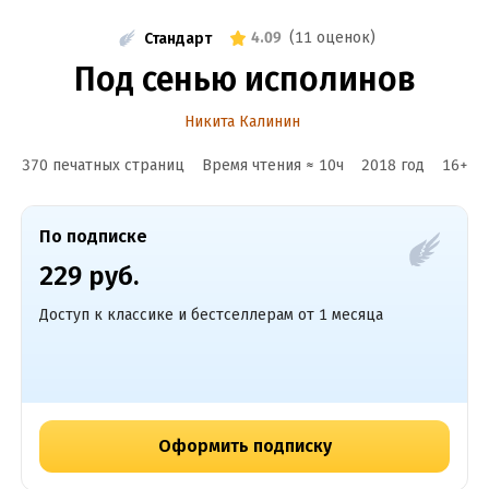
4.09
(
11 оценок
)
Стандарт
Под сенью исполинов
Никита Калинин
370 печатных страниц
Время чтения ≈
10
ч
2018
год
16
+
По подписке
229 руб.
Доступ к классике и бестселлерам от 1 месяца
Оформить подписку