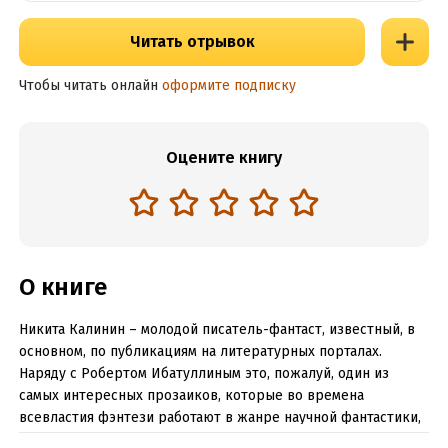
Читать отрывок
Чтобы читать онлайн
оформите подписку
Оцените книгу
О книге
Никита Калинин – молодой писатель-фантаст, известный, в
основном, по публикациям на литературных порталах.
Наряду с Робертом Ибатуллиным это, пожалуй, один из
самых интересных прозаиков, которые во времена
всевластия фэнтези работают в жанре научной фантастики,
продолжая славные традиции отечественной НФ.