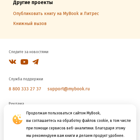
Другие проекты
Опубликовать книгу на MyBook и Литрес
Книжный вызов
Следите за новостями
Служба поддержки
8 800 333 27 37
support@mybook.ru
Реклама
reklama@litres.ru
Продолжая пользоваться сайтом MyBook,
вы соглашаетесь на обработку файлов cookie, в том числе
при помощи сервисов веб-аналитики. Благодаря этому
Мы принимаем к оплате
мы рекомендуем вам книги и делаем продукт удобнее.