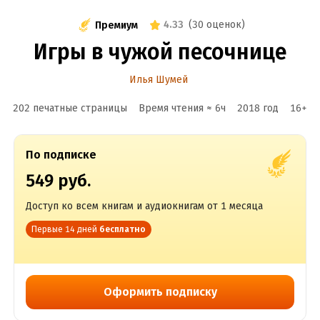
4.33
(
30 оценок
)
Премиум
Игры в чужой песочнице
Илья Шумей
202 печатные страницы
Время чтения ≈
6
ч
2018
год
16
+
По подписке
549 руб.
Доступ ко всем книгам и аудиокнигам от 1 месяца
Первые 14 дней
бесплатно
Оформить подписку