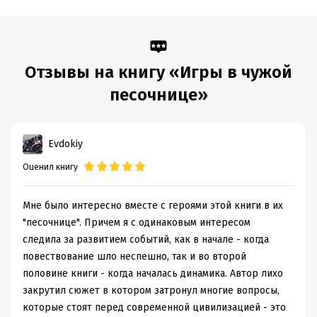
Время на чтение:
6
ч.
Отзывы на книгу «Игры в чужой
песочнице»
Evdokiy
Оценил книгу
Мне было интересно вместе с героями этой книги в их
"песочнице". Причем я с одинаковым интересом
следила за развитием событий, как в начале - когда
повествование шло неспешно, так и во второй
половине книги - когда началась динамика. Автор лихо
закрутил сюжет в котором затронул многие вопросы,
которые стоят перед современной цивилизацией - это