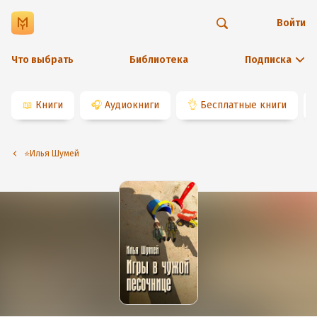
Войти
Что выбрать
Библиотека
Подписка
📖
Книги
🎧
Аудиокниги
👌
Бесплатные книги
⭐️Илья Шумей