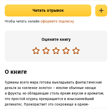
Читать отрывок
Чтобы читать онлайн
оформите подписку
Оцените книгу
О книге
Гурманы всего мира готовы выкладывать фантастические
деньги за «зеленое золото» – вполне обычные овощи
и фрукты, но обладающие столь ярким вкусом и ароматом,
что простой огурец превращается в изысканнейший
деликатес. Произрастает это сокровище в одном-
единственном месте – в редких оазисах Мохарры, –