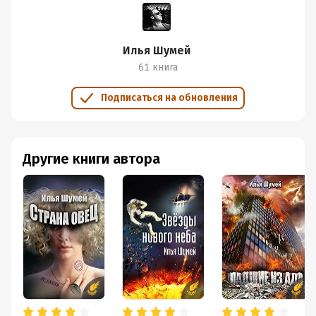
Ах, да, чуть не забыла! Книга очень качественно
вычитана. Это редкость в данном проекте. Глазки
радуются )))
Илья Шумей
Это был мед. И именно за все это я поставила оценку.
61 книга
Недостатками здесь делиться не буду, потому что их
мало, они несущественны и важнее их обсудить лично
Подписаться на обновления
с автором, нежели вываливать тем, кто только
собирается читать это произведение.
Вывод. Автор заинтересовал. Пристально следить за
Другие книги автора
творчеством не обещаю, но одним глазком на
авторскую страничку посматривать буду. Вдруг когда-
нибудь обнаружу там интересный для меня жанр, да
еще и нужном мне объеме )))