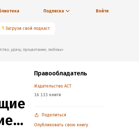
блиотека
Подписка
Войти
🎙
Загрузи свой подкаст
тство, удачу, процветание, любовь»
Правообладатель
Издательство АСТ
16 133 книги
ющие
ие,
Поделиться
Опубликовать свою книгу