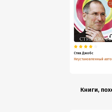
Стив Джобс
Неустановленный авт
Книги, пох