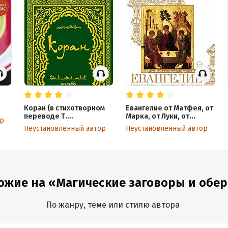
Коран (в стихотворном
Евангелие от Матфея, от
переводе Т.
Марка, от Луки, от
ор
Шумовского)
Иоанна
Неустановленный автор
Неустановленный автор
ожие на «Магические заговоры и обере
По жанру, теме или стилю автора