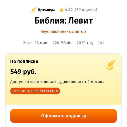
4.82
(
79 оценок
)
Премиум
Библия: Левит
Неустановленный автор
2 час. 26 мин.
120 Мбайт
2020
год
16
+
По подписке
549 руб.
Доступ ко всем книгам и аудиокнигам от 1 месяца
Первые 14 дней
бесплатно
Оформить подписку