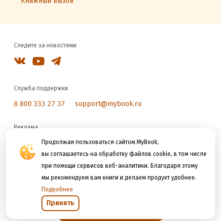
Книжный вызов
Следите за новостями
Служба поддержки
8 800 333 27 37
support@mybook.ru
Реклама
reklama@litres.ru
Продолжая пользоваться сайтом MyBook,
вы соглашаетесь на обработку файлов cookie, в том числе
при помощи сервисов веб-аналитики. Благодаря этому
Мы принимаем к оплате
мы рекомендуем вам книги и делаем продукт удобнее.
Подробнее
Принять
Открыть в приложении