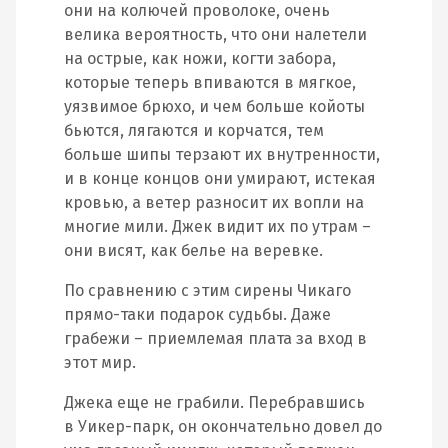
они на колючей проволоке, очень
велика вероятность, что они налетели
на острые, как ножи, когти забора,
которые теперь впиваются в мягкое,
уязвимое брюхо, и чем больше койоты
бьются, лягаются и корчатся, тем
больше шипы терзают их внутренности,
и в конце концов они умирают, истекая
кровью, а ветер разносит их вопли на
многие мили. Джек видит их по утрам –
они висят, как белье на веревке.
По сравнению с этим сирены Чикаго
прямо-таки подарок судьбы. Даже
грабежи – приемлемая плата за вход в
этот мир.
Джека еще не грабили. Перебравшись
в Уикер-парк, он окончательно довел до