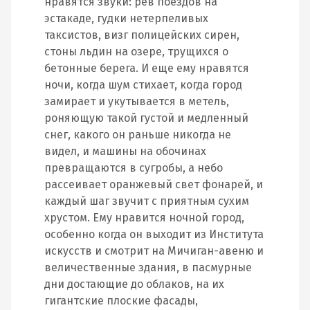
нравятся звуки: рев поездов на
эстакаде, гудки нетерпеливых
таксистов, визг полицейских сирен,
стоны льдин на озере, трущихся о
бетонные берега. И еще ему нравятся
ночи, когда шум стихает, когда город
замирает и укутывается в метель,
роняющую такой густой и медленный
снег, какого он раньше никогда не
видел, и машины на обочинах
превращаются в сугробы, а небо
рассеивает оранжевый свет фонарей, и
каждый шаг звучит с приятным сухим
хрустом. Ему нравится ночной город,
особенно когда он выходит из Института
искусств и смотрит на Мичиган-авеню и
величественные здания, в пасмурные
дни достающие до облаков, на их
гигантские плоские фасады,