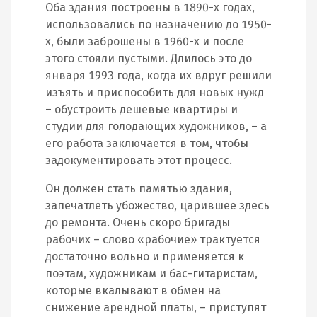
Оба здания построены в 1890-х годах,
использовались по назначению до 1950-
х, были заброшены в 1960-х и после
этого стояли пустыми. Длилось это до
января 1993 года, когда их вдруг решили
изъять и приспособить для новых нужд
– обустроить дешевые квартиры и
студии для голодающих художников, – а
его работа заключается в том, чтобы
задокументировать этот процесс.
Он должен стать памятью здания,
запечатлеть убожество, царившее здесь
до ремонта. Очень скоро бригады
рабочих – слово «рабочие» трактуется
достаточно вольно и применяется к
поэтам, художникам и бас-гитаристам,
которые вкалывают в обмен на
снижение арендной платы, – приступят