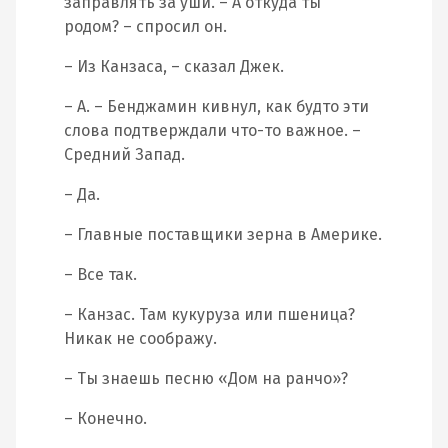
заправлять за уши. – А откуда ты
родом? – спросил он.
– Из Канзаса, – сказал Джек.
– А. – Бенджамин кивнул, как будто эти
слова подтверждали что-то важное. –
Средний Запад.
– Да.
– Главные поставщики зерна в Америке.
– Все так.
– Канзас. Там кукуруза или пшеница?
Никак не соображу.
– Ты знаешь песню «Дом на ранчо»?
– Конечно.