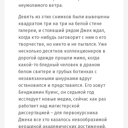
неумолимого ветра.
Девять из этих снимков были вывешены
квадратом три на три на белой стене
галереи, и стоявший рядом Джек ждал,
когда кто-нибудь заговорит с ним о его
творчестве, но никто и не пытался. Уже
несколько десятков коллекционеров в
дорогой одежде прошли мимо, когда
какой-то бледный человек в драном
белом свитере и грубых ботинках с
незавязанными шнурками вдруг
остановился и представился. Его зовут
Бенджамин Куинс, он седьмой год
исследует новые медиа, сейчас как раз
работает над магистерской
диссертацией – для первокурсника
Джека все это казалось невообразимой
вершиной академических достижений.