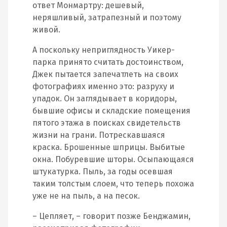
ответ Монмартру: дешевый,
неряшливый, затрапезный и поэтому
живой.
А поскольку неприглядность Уикер-
парка принято считать достоинством,
Джек пытается запечатлеть на своих
фотографиях именно это: разруху и
упадок. Он заглядывает в коридоры,
бывшие офисы и складские помещения
пятого этажа в поисках свидетельств
жизни на грани. Потрескавшаяся
краска. Брошенные шприцы. Выбитые
окна. Побуревшие шторы. Осыпающаяся
штукатурка. Пыль, за годы осевшая
таким толстым слоем, что теперь похожа
уже не на пыль, а на песок.
– Цепляет, – говорит позже Бенджамин,