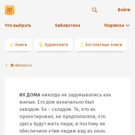
Войти
Что выбрать
Библиотека
Подписка
📖
Книги
🎧
Аудиокниги
👌
Бесплатные книги
📚«Велнесс»
ИХ ДОМА
никогда не задумывались как
жилые. Его дом изначально был
заводом. Ее – складом. Те, кто их
проектировал, не предполагали, что
здесь будут жить люди, и поэтому не
обеспечили этим людям вид из окон.