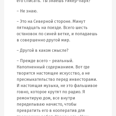
его списать. Ты знаешь Уикер-парк?
– Не знаю.
– Это на Северной стороне. Минут
пятнадцать на поезде. Всего шесть
остановок по синей ветке, и попадаешь
в совершенно другой мир.
– Другой в каком смысле?
– Прежде всего – реальный.
Наполненный содержанием. Вот где
творится настоящее искусство, а не
пресмыкательство перед инвесторами.
И настоящая музыка, не это фальшивое
говно, которое крутят по радио. Я
ремонтирую дом, все внутри
переделываю начисто, чтобы
превратить его в кооператив для