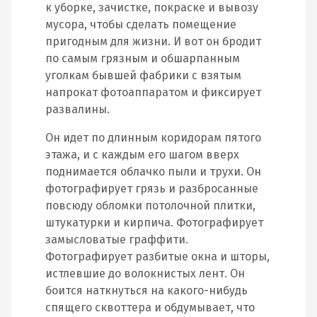
к уборке, зачистке, покраске и вывозу
мусора, чтобы сделать помещение
пригодным для жизни. И вот он бродит
по самым грязным и обшарпанным
уголкам бывшей фабрики с взятым
напрокат фотоаппаратом и фиксирует
развалины.
Он идет по длинным коридорам пятого
этажа, и с каждым его шагом вверх
поднимается облачко пыли и трухи. Он
фотографирует грязь и разбросанные
повсюду обломки потолочной плитки,
штукатурки и кирпича. Фотографирует
замысловатые граффити.
Фотографирует разбитые окна и шторы,
истлевшие до волокнистых лент. Он
боится наткнуться на какого-нибудь
спящего сквоттера и обдумывает, что