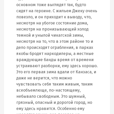
основном тоже выглядят так, будто
сидят на героине. С жильем Джеку очень
повезло, и он приходит к выводу, что,
несмотря на убогое состояние дома,
несмотря на пронизывающий холод
темной и унылой чикагской зимы,
несмотря на то, что в этом районе то и
дело происходят ограбления, в парках
якобы бродят наркодилеры, а местные
враждующие банды время от времени
устраивают разборки, ему здесь хорошо.
Это его первая зима вдали от Канзаса, и
даже не верится, что можно
чувствовать себя таким живым, таким
всеобъемлюще, по-настоящему,
небывало свободным. Это шумный,
грязный, опасный и дорогой город, но
ему здесь нравится. Особенно ему