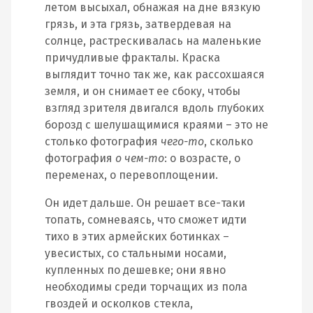
летом высыхал, обнажая на дне вязкую
грязь, и эта грязь, затвердевая на
солнце, растрескивалась на маленькие
причудливые фракталы. Краска
выглядит точно так же, как рассохшаяся
земля, и он снимает ее сбоку, чтобы
взгляд зрителя двигался вдоль глубоких
борозд с шелушащимися краями – это не
столько фотография
чего-то
, сколько
фотография
о чем-то
: о возрасте, о
переменах, о перевоплощении.
Он идет дальше. Он решает все-таки
топать, сомневаясь, что сможет идти
тихо в этих армейских ботинках –
увесистых, со стальными носами,
купленных по дешевке; они явно
необходимы среди торчащих из пола
гвоздей и осколков стекла,