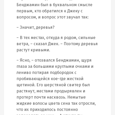
Бенджамин был в буквальном смысле
первым, кто обратился к Джеку с
вопросом, и вопрос этот звучал так:
– Значит, деревья?
– В тех местах, откуда я родом, сильные
ветра, – сказал Джек. – Поэтому деревья
растут кривыми.
– Ясно, – отозвался Бенджамин, щуря
глаза за большими круглыми очками и
лениво потирая подбородок с
пробивающейся кое-где жесткой
щетиной. Его шерстяной свитер был
растянут, местами продырявлен и
протерт почти насквозь. Немытые
жидкие волосы цвета сена так отросли,
что их приходилось постоянно