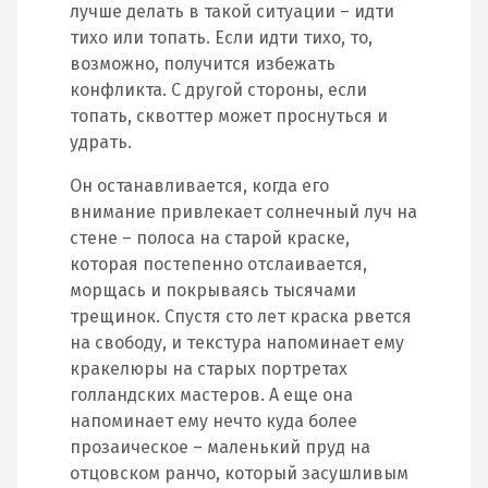
лучше делать в такой ситуации – идти
тихо или топать. Если идти тихо, то,
возможно, получится избежать
конфликта. С другой стороны, если
топать, сквоттер может проснуться и
удрать.
Он останавливается, когда его
внимание привлекает солнечный луч на
стене – полоса на старой краске,
которая постепенно отслаивается,
морщась и покрываясь тысячами
трещинок. Спустя сто лет краска рвется
на свободу, и текстура напоминает ему
кракелюры на старых портретах
голландских мастеров. А еще она
напоминает ему нечто куда более
прозаическое – маленький пруд на
отцовском ранчо, который засушливым