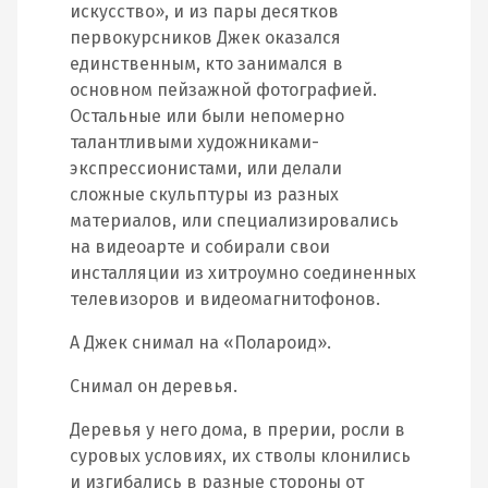
искусство», и из пары десятков
первокурсников Джек оказался
единственным, кто занимался в
основном пейзажной фотографией.
Остальные или были непомерно
талантливыми художниками-
экспрессионистами, или делали
сложные скульптуры из разных
материалов, или специализировались
на видеоарте и собирали свои
инсталляции из хитроумно соединенных
телевизоров и видеомагнитофонов.
А Джек снимал на «Полароид».
Снимал он деревья.
Деревья у него дома, в прерии, росли в
суровых условиях, их стволы клонились
и изгибались в разные стороны от