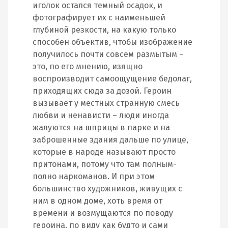
иголок остался темный осадок, и
фотографирует их с наименьшей
глубиной резкости, на какую только
способен объектив, чтобы изображение
получилось почти совсем размытым –
это, по его мнению, изящно
воспроизводит самоощущение бедолаг,
приходящих сюда за дозой. Героин
вызывает у местных странную смесь
любви и ненависти – люди иногда
жалуются на шприцы в парке и на
заброшенные здания дальше по улице,
которые в народе называют просто
притонами, потому что там полным-
полно наркоманов. И при этом
большинство художников, живущих с
ним в одном доме, хоть время от
времени и возмущаются по поводу
героина, по виду как будто и сами