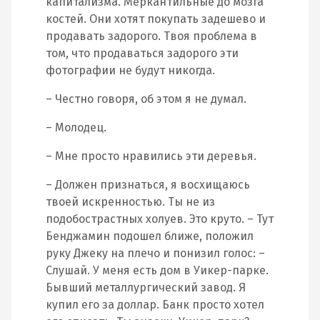
капитализма. Меркантильные до мозга
костей. Они хотят покупать задешево и
продавать задорого. Твоя проблема в
том, что продаваться задорого эти
фотографии не будут никогда.
– Честно говоря, об этом я не думал.
– Молодец.
– Мне просто нравились эти деревья.
– Должен признаться, я восхищаюсь
твоей искренностью. Ты не из
подобострастных холуев. Это круто. – Тут
Бенджамин подошел ближе, положил
руку Джеку на плечо и понизил голос: –
Слушай. У меня есть дом в Уикер-парке.
Бывший металлургический завод. Я
купил его за доллар. Банк просто хотел