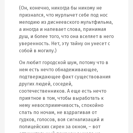
(Он, конечно, никогда бы никому не
признался, что мурлычет себе под нос
мелодию из диснеевского мультфильма,
а иногда и напевает слова, принимая
душ, и более того, что она вселяет в него
уверенность. Нет, эту тайну он унесет с
собой в могилу.)
Он любит городской шум, потому что в
нем есть нечто обнадеживающее,
подтверждающее факт существования
других людей, соседей,
соотечественников. А еще есть нечто
приятное в том, чтобы выработать к
нему невосприимчивость, спокойно
спать по ночам, не вздрагивая от
гудков, голосов, воя сигнализаций и
полицейских сирен за окном, – вот