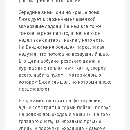
рассматривая фотографии.
Середина зимы, они на крыше дома.
Джек дует в сложенные чашечкой
замерзшие ладони. На нем все то же
тонкое черное пальто, а под него он
надел все свитеры, какие у него есть.
На Бенджамине большая парка, такая
надутая, что похожа на воздушный шар.
Его щеки арбузно-розового цвета, а
куртка явно теплая и мягкая и, скорее
всего, набита пухом – материалом, о
котором Джек слышал, но который плохо
представляет.
Бенджамин смотрит на фотографии,
а Джек смотрит на серый пейзаж вокруг,
на редких пешеходов и машины, на горы
грязного снега, на идеально прямые
улицы и переулки, уходящие к самому