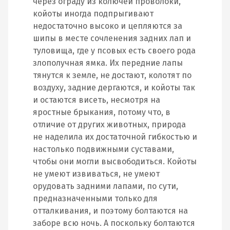
через ограду из колючей проволоки,
койоты иногда подпрыгивают
недостаточно высоко и цепляются за
шипы в месте сочленения задних лап и
туловища, где у псовых есть своего рода
злополучная ямка. Их передние лапы
тянутся к земле, не достают, колотят по
воздуху, задние дергаются, и койоты так
и остаются висеть, несмотря на
яростные брыкания, потому что, в
отличие от других животных, природа
не наделила их достаточной гибкостью и
настолько подвижными суставами,
чтобы они могли высвободиться. Койоты
не умеют извиваться, не умеют
орудовать задними лапами, по сути,
предназначенными только для
отталкивания, и поэтому болтаются на
заборе всю ночь. А поскольку болтаются