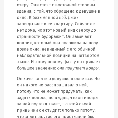
озеру. Они стоят с восточной стороны
здания, с той, что обращена к девушке в
окне. К безымянной
ней
. Джек
заглядывает в ее квартиру. Сейчас ее
нет дома, но этот новый вид сверху до
странности будоражит. Он замечает
коврик, который она положила на полу
возле окна, невидимый с его обычной
наблюдательной позиции на четвертом
этаже. И этому новому факту он придает
большое значение:
она покупает ковры.
Он хочет знать о девушке в окне все. Но
он никого не расспрашивал о ней,
потому что не может придумать, как
задать вопрос, не выдав, что он иногда
за ней подглядывает, – а этой своей
привычки он стыдится только потому,
что знает: другие его пристыдили бы.