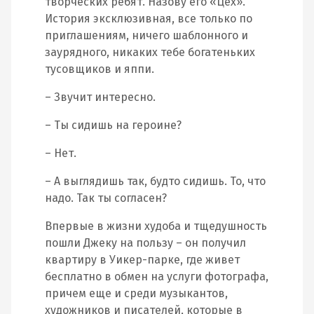
творческих ребят. Назову его «Цех».
История эксклюзивная, все только по
приглашениям, ничего шаблонного и
заурядного, никаких тебе богатеньких
тусовщиков и яппи.
– Звучит интересно.
– Ты сидишь на героине?
– Нет.
– А выглядишь так, будто сидишь. То, что
надо. Так ты согласен?
Впервые в жизни худоба и тщедушность
пошли Джеку на пользу – он получил
квартиру в Уикер-парке, где живет
бесплатно в обмен на услуги фотографа,
причем еще и среди музыкантов,
художников и писателей, которые в