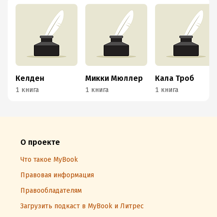
Келден
Микки Мюллер
Кала Троб
1 книга
1 книга
1 книга
О проекте
Что такое MyBook
Правовая информация
Правообладателям
Загрузить подкаст в MyBook и Литрес