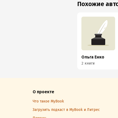
Похожие ав
Ольга Енко
2 книги
О проекте
Что такое MyBook
Загрузить подкаст в MyBook и Литрес