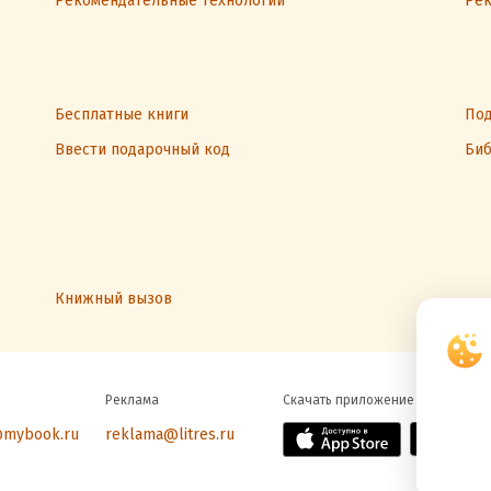
Рекомендательные технологии
Рек
Бесплатные книги
Под
Ввести подарочный код
Биб
Книжный вызов
Реклама
Скачать приложение
@mybook.ru
reklama@litres.ru