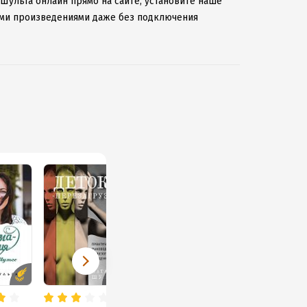
 Шульга онлайн прямо на сайте, установите наше
мыми произведениями даже без подключения