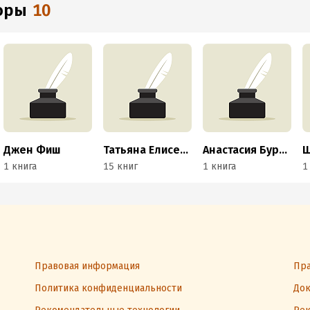
торы
10
Джен Фиш
Татьяна Елисеева
Анастасия Бурдюг
1 книга
15 книг
1 книга
1
Правовая информация
Пра
Политика конфиденциальности
Док