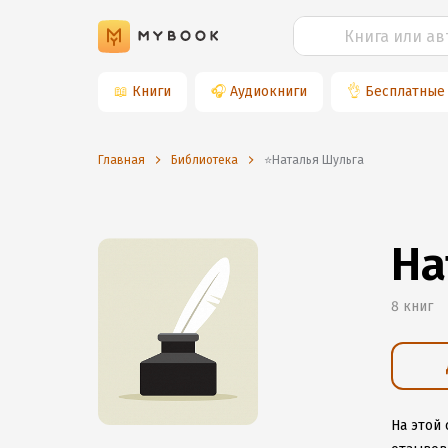
📖
Книги
🎧
Аудиокниги
👌
Бесплатные
Главная
Библиотека
⭐️Наталья Шульга
На
8 книг
На этой