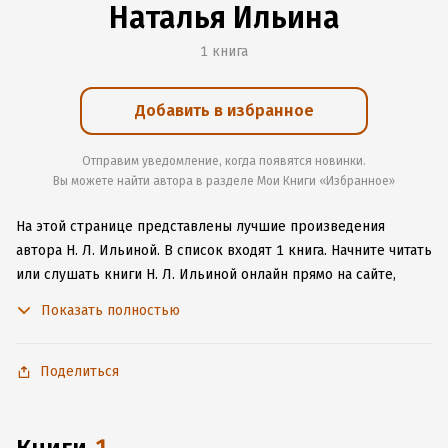
Наталья Ильина
1 книга
Добавить в избранное
Отправим уведомление, когда появятся новинки.
Вы можете найти автора в разделе Мои Книги «Избранное»
На этой странице представлены лучшие произведения
автора Н. Л. Ильиной.
В список входят 1 книга.
Начните читать
или слушать книги Н. Л. Ильиной онлайн прямо на сайте,
установите наше удобное приложение для iOS или Android,
Показать полностью
чтобы не расставаться с любимыми произведениями даже
без подключения к интернету.
Поделиться