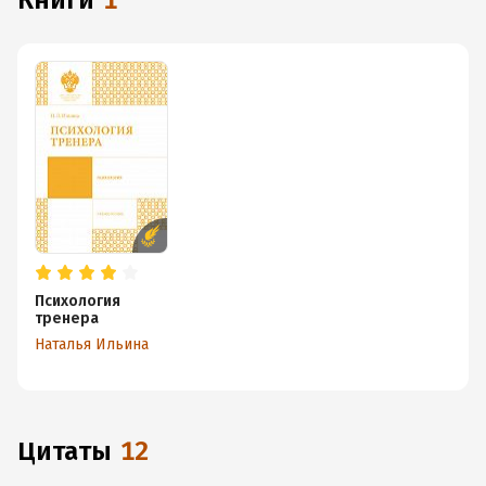
книги
1
Психология
тренера
Наталья Ильина
Цитаты
12