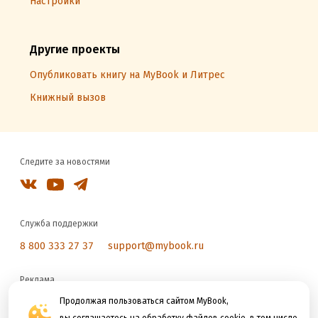
Настройки
Другие проекты
Опубликовать книгу на MyBook и Литрес
Книжный вызов
Следите за новостями
Служба поддержки
8 800 333 27 37
support@mybook.ru
Реклама
reklama@litres.ru
Продолжая пользоваться сайтом MyBook,