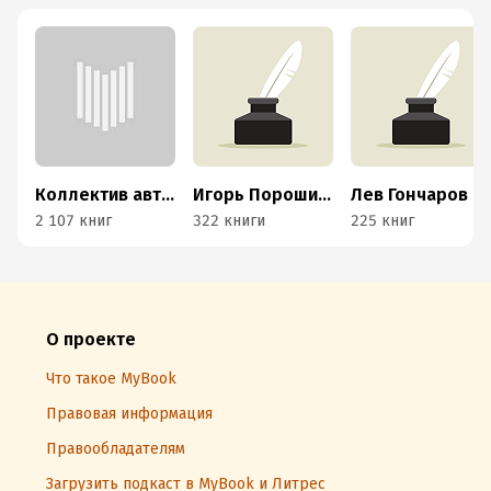
Коллектив авторов
Игорь Порошин и Вадим Лукомский
Лев Гончаров
2 107 книг
322 книги
225 книг
О проекте
Что такое MyBook
Правовая информация
Правообладателям
Загрузить подкаст в MyBook и Литрес