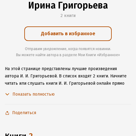
Ирина Григорьева
2 книги
Добавить в избранное
Отправим уведомление, когда появятся новинки.
Вы можете найти автора в разделе Мои Книги «Избранное»
На этой странице представлены лучшие произведения
автора И. И. Григорьевой.
В список входят 2 книги.
Начните
читать или слушать книги И. И. Григорьевой онлайн прямо
на сайте, установите наше удобное приложение для iOS или
Показать полностью
Android, чтобы не расставаться с любимыми произведениями
даже без подключения к интернету.
Поделиться