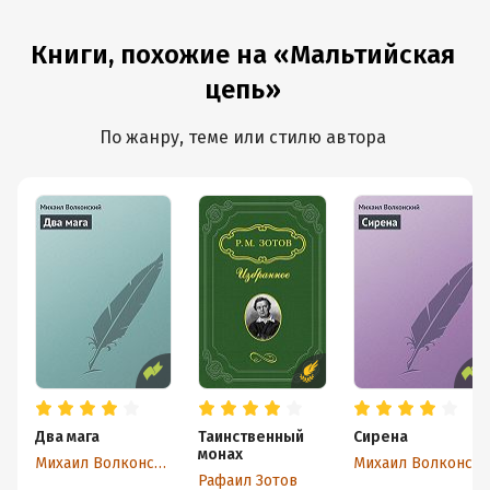
Книги, похожие на «Мальтийская
цепь»
По жанру, теме или стилю автора
Два мага
Таинственный
Сирена
монах
Михаил Волконский
Михаил Волконский
Рафаил Зотов