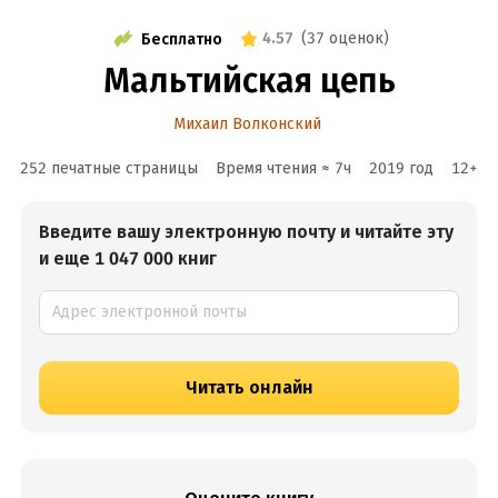
4.57
(
37 оценок
)
Бесплатно
Мальтийская цепь
Михаил Волконский
252 печатные страницы
Время чтения ≈
7
ч
2019
год
12
+
Введите вашу электронную почту и читайте эту
и еще 1 047 000 книг
Читать онлайн