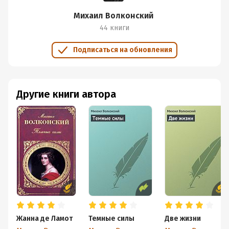
Михаил Волконский
44 книги
Подписаться на обновления
Другие книги автора
Жанна де Ламот
Темные силы
Две жизни