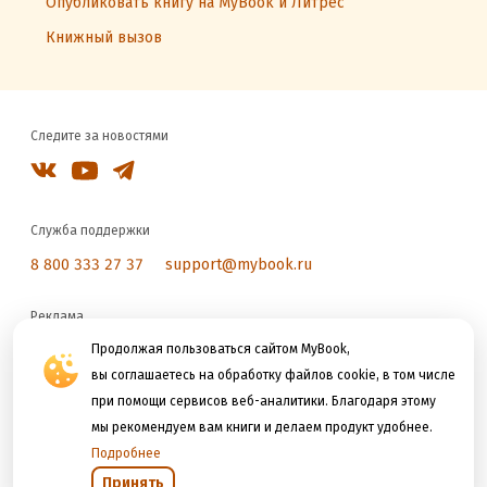
Опубликовать книгу на MyBook и Литрес
Книжный вызов
Следите за новостями
Служба поддержки
8 800 333 27 37
support@mybook.ru
Реклама
reklama@litres.ru
Продолжая пользоваться сайтом MyBook,
вы соглашаетесь на обработку файлов cookie, в том числе
при помощи сервисов веб-аналитики. Благодаря этому
Мы принимаем к оплате
мы рекомендуем вам книги и делаем продукт удобнее.
Подробнее
Принять