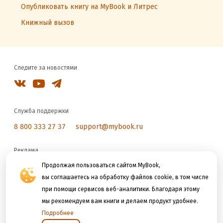
Опубликовать книгу на MyBook и Литрес
Книжный вызов
Следите за новостями
Служба поддержки
8 800 333 27 37
support@mybook.ru
Реклама
reklama@litres.ru
Продолжая пользоваться сайтом MyBook,
вы соглашаетесь на обработку файлов cookie, в том числе
при помощи сервисов веб-аналитики. Благодаря этому
Мы принимаем к оплате
мы рекомендуем вам книги и делаем продукт удобнее.
Подробнее