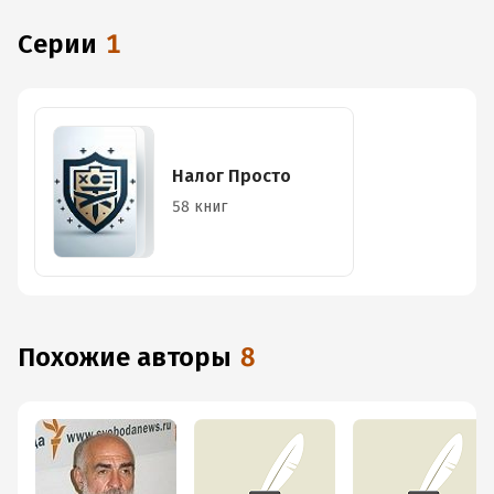
Серии
1
Налог Просто
58 книг
Похожие авторы
8