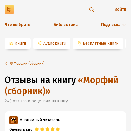
Войти
Что выбрать
Библиотека
Подписка
📖
Книги
🎧
Аудиокниги
👌
Бесплатные книги
📚Морфий (сборник)
Отзывы на книгу
«
Морфий
(сборник)
»
243
отзыва и рецензии на книгу
Анонимный читатель
Оценил книгу