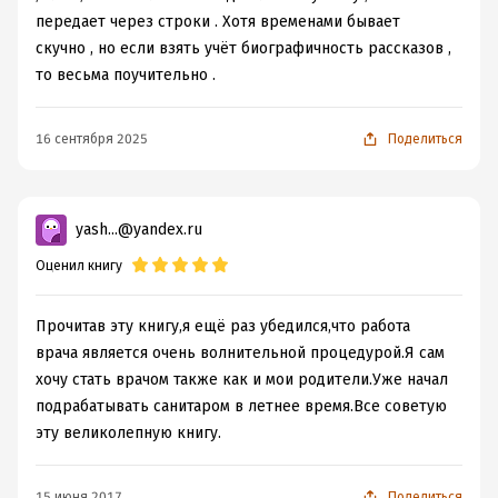
передает через строки . Хотя временами бывает
скучно , но если взять учёт биографичность рассказов ,
то весьма поучительно .
16 сентября 2025
Поделиться
yash...@yandex.ru
Оценил книгу
Прочитав эту книгу,я ещё раз убедился,что работа
врача является очень волнительной процедурой.Я сам
хочу стать врачом также как и мои родители.Уже начал
подрабатывать санитаром в летнее время.Все советую
эту великолепную книгу.
15 июня 2017
Поделиться