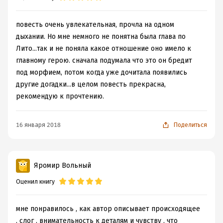
повесть очень увлекательная, прочла на одном
дыхании. Но мне немного не понятна была глава по
Лито...так и не поняла какое отношение оно имело к
главному герою. сначала подумала что это он бредит
под морфием, потом когда уже дочитала появились
другие догадки...в целом повесть прекрасна,
рекомендую к прочтению.
16 января 2018
Поделиться
Яромир Вольный
Оценил книгу
мне понравилось , как автор описывает происходящее
, слог , внимательность к деталям и чувству , что