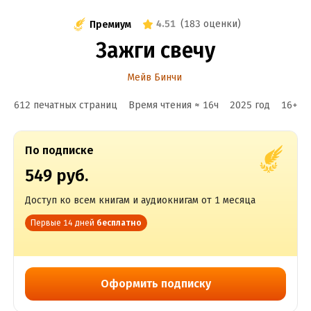
4.51
(
183 оценки
)
Премиум
Зажги свечу
Мейв Бинчи
612 печатных страниц
Время чтения ≈
16
ч
2025
год
16
+
По подписке
549 руб.
Доступ ко всем книгам и аудиокнигам от 1 месяца
Первые 14 дней
бесплатно
Оформить подписку