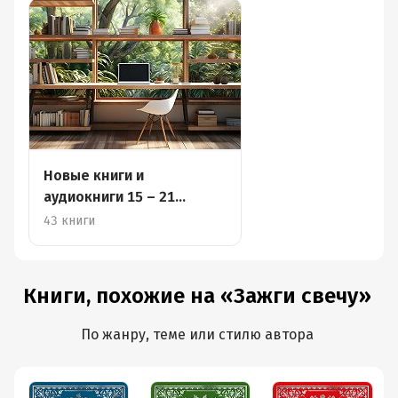
Новые книги и
аудиокниги 15 – 21
апреля
43 книги
Книги, похожие на «Зажги свечу»
По жанру, теме или стилю автора