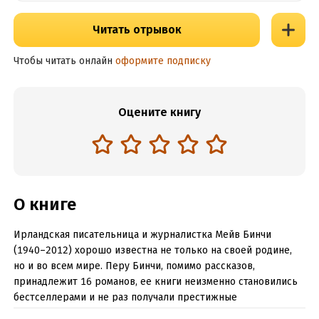
Читать отрывок
Чтобы читать онлайн
оформите подписку
Оцените книгу
О книге
Ирландская писательница и журналистка Мейв Бинчи
(1940–2012) хорошо известна не только на своей родине,
но и во всем мире. Перу Бинчи, помимо рассказов,
принадлежит 16 романов, ее книги неизменно становились
бестселлерами и не раз получали престижные
международные премии. В 1970-х годах Бинчи опубликовала