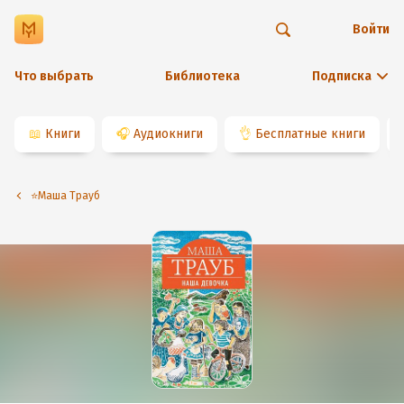
Войти
Что выбрать
Библиотека
Подписка
📖
Книги
🎧
Аудиокниги
👌
Бесплатные книги
⭐️Маша Трауб