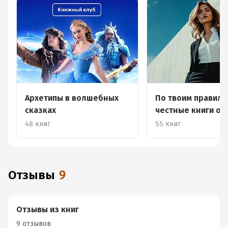
Архетипы в волшебных
По твоим правила
сказках
честные книги о 
успехе
48 книг
55 книг
Отзывы
9
Отзывы из книг
9 отзывов