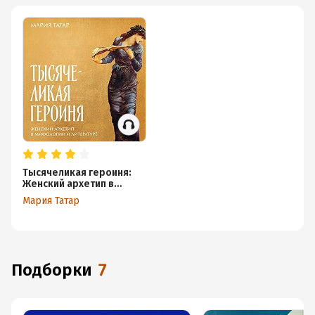
Тысячеликая героиня:
Женский архетип в
мифологии и литературе
Мария Татар
Подборки
7