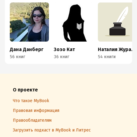
Дана Данберг
Зозо Кат
Наталия Журавликова
56 книг
36 книг
54 книги
О проекте
Что такое MyBook
Правовая информация
Правообладателям
Загрузить подкаст в MyBook и Литрес