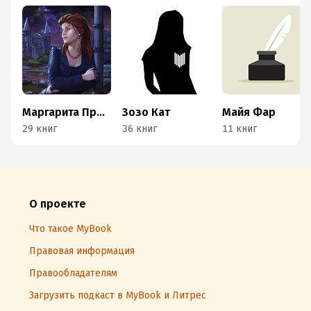
Маргарита Преображенская
Зозо Кат
Майя Фар
29 книг
36 книг
11 книг
О проекте
Что такое MyBook
Правовая информация
Правообладателям
Загрузить подкаст в MyBook и Литрес