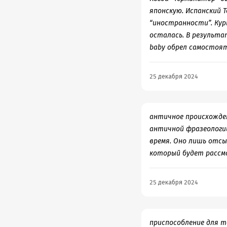
японскую. Испанский 
“иностранности”. Кур
осталась. В результа
baby обрел самостоят
25 декабря 2024
античное происхожден
античной фразеологии
время. Оно лишь отсы
который будет рассмо
25 декабря 2024
приспособление для т