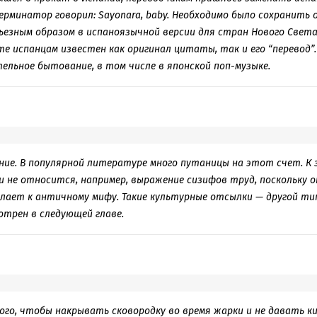
Терминатор говорил: Sayonara, baby. Необходимо было сохранить
ьезным образом в испаноязычной версии для стран Нового Свет
те испанцам известен как оригинал цитаты, так и его “перевод”.
ельное бытование, в том числе в японской поп-музыке.
ие. В популярной литературе много путаницы на этот счет. К
 не относится, например, выражение сизифов труд, поскольку о
лает к античному мифу. Такие культурные отсылки — другой ти
трен в следующей главе.
ого, чтобы накрывать сковородку во время жарки и не давать к